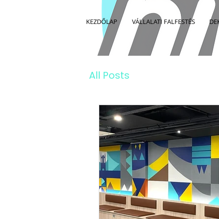
KEZDŐLAP
VÁLLALATI FALFESTÉS
DE
All Posts